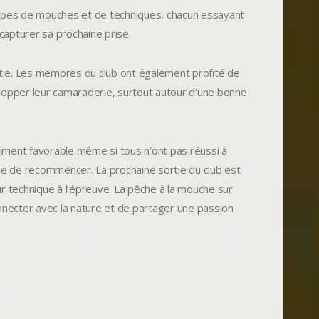
s types de mouches et de techniques, chacun essayant
capturer sa prochaine prise.
ortie. Les membres du club ont également profité de
elopper leur camaraderie, surtout autour d’une bonne
raiment favorable même si tous n’ont pas réussi à
vie de recommencer. La prochaine sortie du club est
 technique à l’épreuve. La pêche à la mouche sur
onnecter avec la nature et de partager une passion