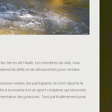
 les terres de l’Aude. Les membres du club, tous
ekend de défis et de découvertes pour certains.
issons visées, les participants se sont répartis le
pêche à la mouche est un sport complexe qui nécessite
imentaires des poissons. Tout particulièrement pour