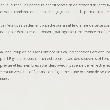
il de la journée, les pêcheurs ont eu l’occasion de tester différent
rouver la combinaison de mouches gagnantes qui lui permettrait de 
 ce n’était pas seulement la pêche qui faisait le charme de cette s
casion pour échanger des conseils, partager leur expérience et dév
.
inal, beaucoup de poissons ont été pris car les conditions étaient v
aper LE gros poisson, chacun est reparti avec des souvenirs et l’en
 prévue et les membres attendent avec impatience de remettre leur
de est un véritable défi, mais c’est également une occasion de se c
mune.