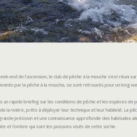
eek-end de l’ascension, le club de pêche à la mouche s’est réuni sur
ionnés par la pêche à la mouche, se sont retrouvés pour un long we
s un rapide briefing sur les conditions de pêche et les espèces de po
 de la rivière, prêts à déployer leur technique et leur habileté. La 
grande précision et une connaissance approfondie des habitudes al
uite et l’ombre qui sont les poissons visés de cette sortie.