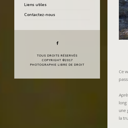
Liens utiles
Contactez-nous
TOUS DROITS RÉSERVÉS
COPYRIGHT ©2017
PHOTOGRAPHIE LIBRE DE DROIT
Ce w
pass
Aprè
long
une 
la tr